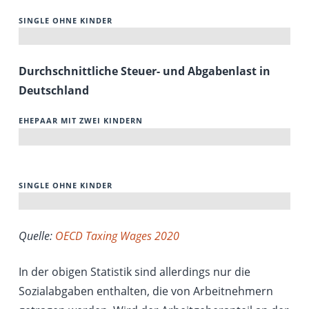
SINGLE OHNE KINDER
.4%
Durchschnittliche Steuer- und Abgabenlast in
Deutschland
EHEPAAR MIT ZWEI KINDERN
08%
SINGLE OHNE KINDER
31%
Quelle:
OECD Taxing Wages 2020
In der obigen Statistik sind allerdings nur die
Sozialabgaben enthalten, die von Arbeitnehmern