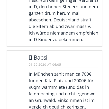
in D, den hohen Steuern und dem
ganzen drum herum mal
abgesehen. Deutschland straft
die Eltern ab und zwar massiv.
Ich würde niemandem empfehlen
in D Kinder zu bekommen.
Babsi
01.29.2020 AT 06:05
In München zählt man ca 700€
für den Kita Platz und 2000€ für
90qm warmmiete (und das in
feldmoching und nicht irgendwo
an Grünwald. Einkommen ist im
Vergleich deutlich geringer..