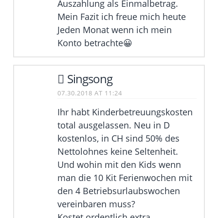
Auszahlung als Einmalbetrag.
Mein Fazit ich freue mich heute
Jeden Monat wenn ich mein
Konto betrachte😀
Singsong
07.30.2018 AT 11:24
Ihr habt Kinderbetreuungskosten
total ausgelassen. Neu in D
kostenlos, in CH sind 50% des
Nettolohnes keine Seltenheit.
Und wohin mit den Kids wenn
man die 10 Kit Ferienwochen mit
den 4 Betriebsurlaubswochen
vereinbaren muss?
Kostet ordentlich extra.