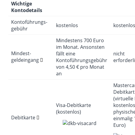
Wichtige
Kontodetails
Kontoführungs­
kostenlos
kostenlo
gebühr
Mindestens 700 Euro
im Monat. Ansonsten
Mindest­
fällt eine
nicht
geldeingang
Kontoführungsgebühr
erforderl
von 4,50 € pro Monat
an
Masterca
Debitkart
(virtuelle
Visa-Debitkarte
kostenlos
(kostenlos)
physische
Debitkarte
einmalig 
Euro)