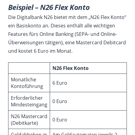
Beispiel – N26 Flex Konto
Die Digitalbank N26 bietet mit dem „N26 Flex Konto“
ein Basiskonto an. Dieses enthält alle wichtigen
Features fürs Online Banking (SEPA- und Online-
Überweisungen tätigen), eine Mastercard Debitcard
und kostet 6 Euro im Monat.
N26 Flex Konto
Monatliche
6 Euro
Kontoführung
Erforderlicher
0 Euro
Mindesteingang
N26 Mastercard
0 Euro
(Debitkarte)
Geldabheben in
Am Geldautomaten jeweils 2