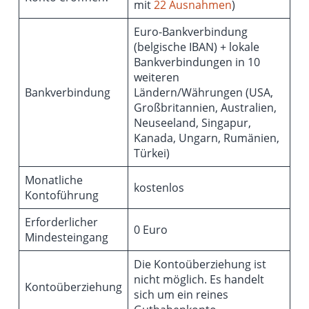
mit
22 Ausnahmen
)
Euro-Bankverbindung
(belgische IBAN) + lokale
Bankverbindungen in 10
weiteren
Bankverbindung
Ländern/Währungen (USA,
Großbritannien, Australien,
Neuseeland, Singapur,
Kanada, Ungarn, Rumänien,
Türkei)
Monatliche
kostenlos
Kontoführung
Erforderlicher
0 Euro
Mindesteingang
Die Kontoüberziehung ist
nicht möglich. Es handelt
Kontoüberziehung
sich um ein reines