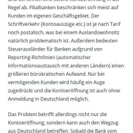
Regel ab. Filialbanken beschränken sich meist auf
Kunden im eigenen Geschäftsgebiet. Der
Schriftverkehr (Kontoauszüge etc.) ist je nach Tarif
noch postalisch, was bei einem Auslandswohnsitz
natürlich problematisch ist. Außerdem bedeuten
Steuerausländer für Banken aufgrund von
Reporting-Richtlinien (automatischer
Informationsaustausch mit anderen Ländern) einen
größeren bürokratischen Aufwand. Nur bei
vermögenden Kunden wird häufig ein Auge
zugedrückt und die Kontoeröffnung ist auch ohne
Anmeldung in Deutschland möglich.
Das Problem betrifft allerdings nicht nur die
Kontoeröffnung, sondern kann auch den Wegzug
aus Deutschland betreffen. Sobald die Bank vom