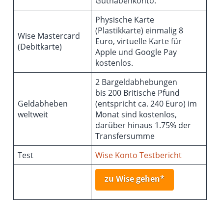
Guthabenkonto.
Physische Karte
(Plastikkarte) einmalig 8
Wise Mastercard
Euro, virtuelle Karte für
(Debitkarte)
Apple und Google Pay
kostenlos.
2 Bargeldabhebungen
bis 200 Britische Pfund
Geldabheben
(entspricht ca. 240 Euro) im
weltweit
Monat sind kostenlos,
darüber hinaus 1.75% der
Transfersumme
Test
Wise Konto Testbericht
zu Wise gehen*