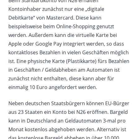
Beim Standardkonto von N26 erhalten
Kontoinhaber zunächst nur eine „digitale
Debitkarte“ von Mastercard. Diese kann
beispielsweise beim Online-Shopping genutzt
werden. Außerdem kann die virtuelle Karte bei
Apple oder Google Pay integriert werden, so dass
kontaktloses Bezahlen in vielen Geschäften möglich
ist. Eine physische Karte (Plastikkarte) fürs Bezahlen
in Geschäften / Geldabheben am Automaten ist
zunächst nicht enthalten, diese kann aber für
einmalig 10 Euro angefordert werden.
Neben deutschen Staatsbürgern können EU-Bürger
aus 23 Staaten ein Konto bei N26 eröffnen. Bargeld
kann in Deutschland an Geldautomaten 3-mal pro
Monat kostenlos abgehoben werden. Alternativ ist
das kostenlose Bargeld abheben in über 10.000