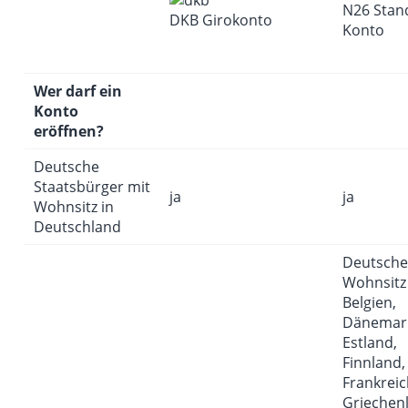
N26 Stan
DKB Girokonto
Konto
Wer darf ein
Konto
eröffnen?
Deutsche
Staatsbürger mit
ja
ja
Wohnsitz in
Deutschland
Deutsche
Wohnsitz 
Belgien,
Dänemar
Estland,
Finnland,
Frankreic
Griechen