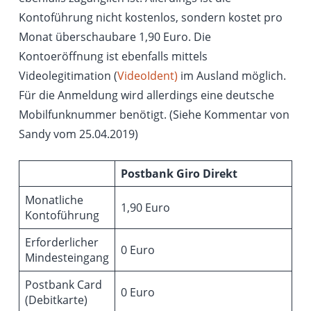
Kontoführung nicht kostenlos, sondern kostet pro
Monat überschaubare 1,90 Euro. Die
Kontoeröffnung ist ebenfalls mittels
Videolegitimation (
VideoIdent)
im Ausland möglich.
Für die Anmeldung wird allerdings eine deutsche
Mobilfunknummer benötigt. (Siehe Kommentar von
Sandy vom 25.04.2019)
Postbank Giro Direkt
Monatliche
1,90 Euro
Kontoführung
Erforderlicher
0 Euro
Mindesteingang
Postbank Card
0 Euro
(Debitkarte)