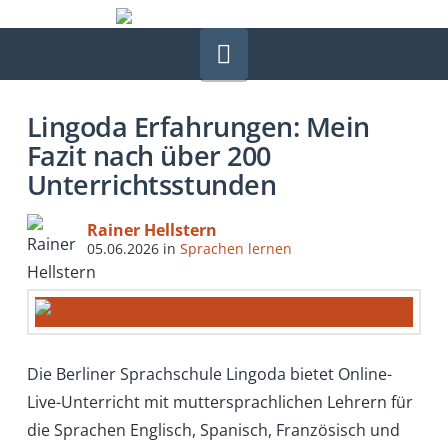
Navigation
Lingoda Erfahrungen: Mein
Fazit nach über 200
Unterrichtsstunden
Rainer Hellstern
05.06.2026
in
Sprachen lernen
Die Berliner Sprachschule Lingoda bietet Online-
Live-Unterricht mit muttersprachlichen Lehrern für
die Sprachen Englisch, Spanisch, Französisch und