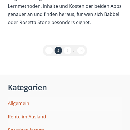
Lernmethoden, Inhalte und Kosten der beiden Apps
genauer an und finden heraus, für wen sich Babbel
oder Rosetta Stone besonders eignet.
1
2
3
...
14
Kategorien
Allgemein
Rente im Ausland
Sprachen lernen