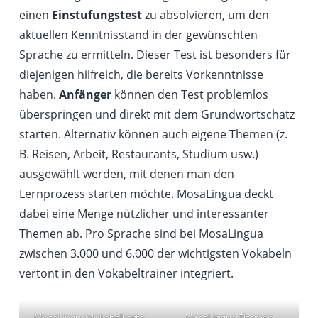
einen
Einstufungstest
zu absolvieren, um den
aktuellen Kenntnisstand in der gewünschten
Sprache zu ermitteln. Dieser Test ist besonders für
diejenigen hilfreich, die bereits Vorkenntnisse
haben.
Anfänger
können den Test problemlos
überspringen und direkt mit dem Grundwortschatz
starten. Alternativ können auch eigene Themen (z.
B. Reisen, Arbeit, Restaurants, Studium usw.)
ausgewählt werden, mit denen man den
Lernprozess starten möchte. MosaLingua deckt
dabei eine Menge nützlicher und interessanter
Themen ab. Pro Sprache sind bei MosaLingua
zwischen 3.000 und 6.000 der wichtigsten Vokabeln
vertont in den Vokabeltrainer integriert.
MosaLingua Vokabelkarte
MosaLingua Themen