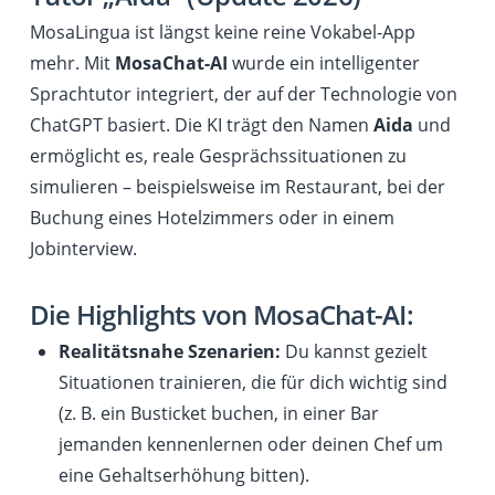
MosaLingua ist längst keine reine Vokabel-App
mehr. Mit
MosaChat-AI
wurde ein intelligenter
Sprachtutor integriert, der auf der Technologie von
ChatGPT basiert. Die KI trägt den Namen
Aida
und
ermöglicht es, reale Gesprächssituationen zu
simulieren – beispielsweise im Restaurant, bei der
Buchung eines Hotelzimmers oder in einem
Jobinterview.
Die Highlights von MosaChat-AI:
Realitätsnahe Szenarien:
Du kannst gezielt
Situationen trainieren, die für dich wichtig sind
(z. B. ein Busticket buchen, in einer Bar
jemanden kennenlernen oder deinen Chef um
eine Gehaltserhöhung bitten).