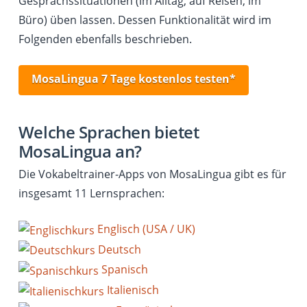
Gesprächssituationen (im Alltag, auf Reisen, im
Büro) üben lassen. Dessen Funktionalität wird im
Folgenden ebenfalls beschrieben.
MosaLingua 7 Tage kostenlos testen*
Welche Sprachen bietet
MosaLingua an?
Die Vokabeltrainer-Apps von MosaLingua gibt es für
insgesamt 11 Lernsprachen:
Englisch (USA / UK)
Deutsch
Spanisch
Italienisch