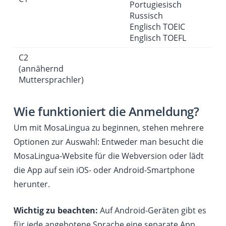
Portugiesisch
Russisch
Englisch TOEIC
Englisch TOEFL
C2
(annähernd
Muttersprachler)
Wie funktioniert die Anmeldung?
Um mit MosaLingua zu beginnen, stehen mehrere
Optionen zur Auswahl: Entweder man besucht die
MosaLingua-Website für die Webversion oder lädt
die App auf sein iOS- oder Android-Smartphone
herunter.
Wichtig zu beachten:
Auf Android-Geräten
gibt es
für jede angebotene Sprache eine separate App.