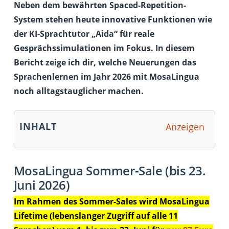
Neben dem bewährten Spaced-Repetition-
System stehen heute innovative Funktionen wie
der KI-Sprachtutor „Aida“ für reale
Gesprächssimulationen im Fokus. In diesem
Bericht zeige ich dir, welche Neuerungen das
Sprachenlernen im Jahr 2026 mit MosaLingua
noch alltagstauglicher machen.
INHALT
Anzeigen
MosaLingua Sommer-Sale (bis 23.
Juni 2026)
Im Rahmen des Sommer-Sales wird MosaLingua
Lifetime (lebenslanger Zugriff auf alle 11