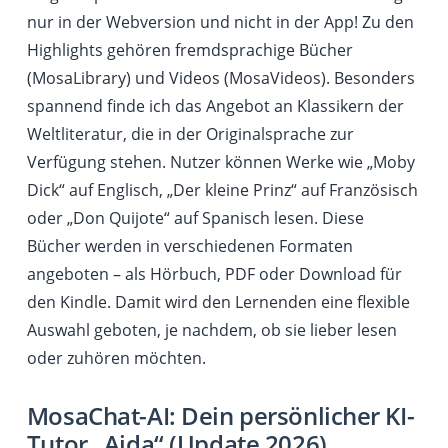
nur in der Webversion und nicht in der App! Zu den
Highlights gehören fremdsprachige Bücher
(MosaLibrary) und Videos (MosaVideos). Besonders
spannend finde ich das Angebot an Klassikern der
Weltliteratur, die in der Originalsprache zur
Verfügung stehen. Nutzer können Werke wie „Moby
Dick“ auf Englisch, „Der kleine Prinz“ auf Französisch
oder „Don Quijote“ auf Spanisch lesen. Diese
Bücher werden in verschiedenen Formaten
angeboten – als Hörbuch, PDF oder Download für
den Kindle. Damit wird den Lernenden eine flexible
Auswahl geboten, je nachdem, ob sie lieber lesen
oder zuhören möchten.
MosaChat-AI: Dein persönlicher KI-
Tutor „Aida“ (Update 2026)