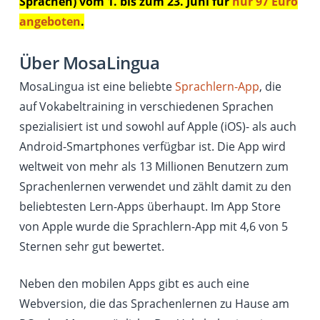
Sprachen) vom 1. bis zum 23. Juni für
nur 97 Euro
angeboten
.
Über MosaLingua
MosaLingua ist eine beliebte
Sprachlern-App
, die
auf Vokabeltraining in verschiedenen Sprachen
spezialisiert ist und sowohl auf Apple (iOS)- als auch
Android-Smartphones verfügbar ist. Die App wird
weltweit von mehr als 13 Millionen Benutzern zum
Sprachenlernen verwendet und zählt damit zu den
beliebtesten Lern-Apps überhaupt. Im App Store
von Apple wurde die Sprachlern-App mit 4,6 von 5
Sternen sehr gut bewertet.
Neben den mobilen Apps gibt es auch eine
Webversion, die das Sprachenlernen zu Hause am