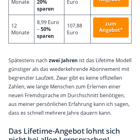
Monate
20%
Euro
sparen
8,99 Euro
zum
12
107,88
–
50%
Angebot*
Monate
Euro
sparen
Spätestens nach
zwei Jahren
ist das Lifetime Modell
günstiger als das wiederkehrende Abonnement mit
begrenzter Laufzeit. Zwar gibt es keine offiziellen
Zahlen, wie lange Menschen zum Erlernen einer
neuen Fremdsprache im Durchschnitt benötigen,
aus meiner persönlichen Erfahrung kann ich sagen,
dass es schnell mehrere Jahre dauern kann.
Das Lifetime-Angebot lohnt sich
nicht bei allen Lernsprachen!