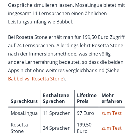
Gespräche simulieren lassen. MosaLingua bietet mit
insgesamt 11 Lernsprachen einen ähnlichen
Leistungsumfang wie Babbel.
Bei Rosetta Stone erhält man für 199,50 Euro Zugriff
auf 24 Lernsprachen. Allerdings lehrt Rosetta Stone
nach der Immersionsmethode, was eine völlig
andere Lernerfahrung bedeutet, so dass die beiden
Apps nicht ohne weiteres vergleichbar sind (Siehe
Babbel vs. Rosetta Stone
).
Enthaltene
Lifetime
Mehr
Sprachkurs
Sprachen
Preis
erfahren
MosaLingua
11 Sprachen
97 Euro
zum Test
Rosetta
199,50
24 Sprachen
zum Test
Stone
Euro