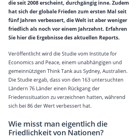
die seit 2008 erscheint, durchgängig inne. Zudem
hat sich der globale Frieden zum ersten Mal seit
fünf Jahren verbessert, die Welt ist aber weniger
friedlich als noch vor einem Jahrzehnt. Erfahren
Sie hier die Ergebnisse des aktuellen Reports.
Veröffentlicht wird die Studie vom Institute for
Economics and Peace, einem unabhängigen und
gemeinnützigen Think Tank aus Sydney, Australien.
Die Studie ergab, dass von den 163 untersuchten
Ländern 76 Länder einen Rückgang der
Friedenssituation zu verzeichnen hatten, während
sich bei 86 der Wert verbessert hat.
Wie misst man eigentlich die
Friedlichkeit von Nationen?