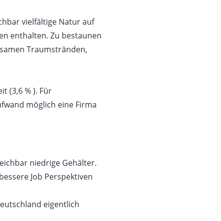
hbar vielfältige Natur auf
nen enthalten. Zu bestaunen
einsamen Traumstränden,
t (3,6 % ). Für
ufwand möglich eine Firma
eichbar niedrige Gehälter.
 bessere Job Perspektiven
Deutschland eigentlich