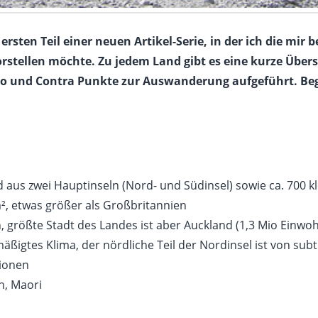
ersten Teil einer neuen Artikel-Serie, in der ich die mir
stellen möchte. Zu jedem Land gibt es eine kurze Übersi
Pro und Contra Punkte zur Auswanderung aufgeführt. Be
aus zwei Hauptinseln (Nord- und Südinsel) sowie ca. 700 kl
², etwas größer als Großbritannien
, größte Stadt des Landes ist aber Auckland (1,3 Mio Einwo
mäßigtes Klima, der nördliche Teil der Nordinsel ist von su
lionen
h, Maori