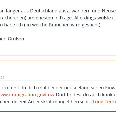
hon länger aus Deutschland auszuwandern und Neus
recherchen) am ehesten in Frage. Allerdings wüßte i
 habe ich ( in welche Branchen wird gesucht).
chen Grüßen
:21
formierst du dich mal bei der neuseeländischen Ei
www.immigration.govt.nz/
Dort findest du auch konkre
hen derzeit Arbeitskräftmangel herrscht. (
Long Term 