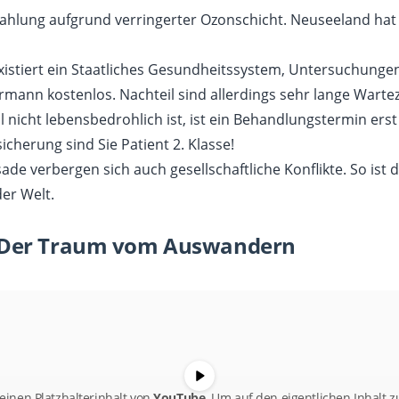
ahlung aufgrund verringerter Ozonschicht. Neuseeland hat 
xistiert ein Staatliches Gesundheitssystem, Untersuchungen
mann kostenlos. Nachteil sind allerdings sehr lange Wartez
ll nicht lebensbedrohlich ist, ist ein Behandlungstermin er
icherung sind Sie Patient 2. Klasse!
de verbergen sich auch gesellschaftliche Konflikte. So ist 
der Welt.
 Der Traum vom Auswandern
einen Platzhalterinhalt von
YouTube
. Um auf den eigentlichen Inhalt z