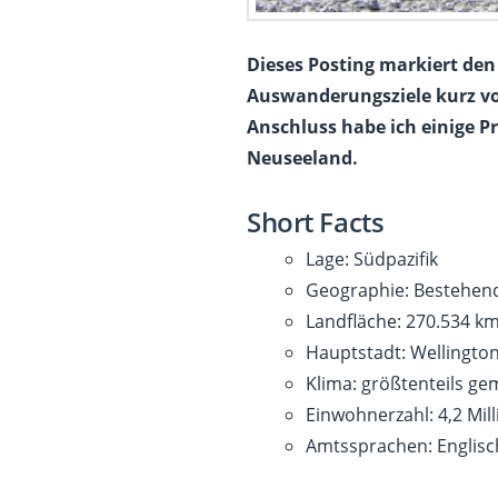
Dieses Posting markiert den 
Auswanderungsziele kurz vor
Anschluss habe ich einige 
Neuseeland.
Short Facts
Lage: Südpazifik
Geographie: Bestehend 
Landfläche: 270.534 km
Hauptstadt: Wellington
Klima: größtenteils ge
Einwohnerzahl: 4,2 Mil
Amtssprachen: Englisc