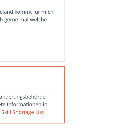
eeland kommt für mich
ch gerne mal welche
nwanderungsbehörde
te Informationen in
Skill Shortage List