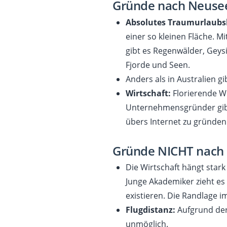
Gründe nach Neuse
Absolutes Traumurlaubs
einer so kleinen Fläche. 
gibt es Regenwälder, Geys
Fjorde und Seen.
Anders als in Australien gi
Wirtschaft:
Florierende Wi
Unternehmensgründer gibt 
übers Internet zu gründen
Gründe NICHT nach
Die Wirtschaft hängt star
Junge Akademiker zieht es 
existieren. Die Randlage im
Flugdistanz:
Aufgrund der
unmöglich.