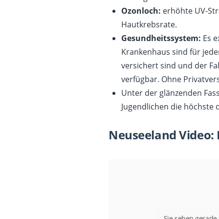
Ozonloch:
erhöhte UV-Str
Hautkrebsrate.
Gesundheitssystem:
Es e
Krankenhaus sind für jeder
versichert sind und der Fa
verfügbar. Ohne Privatvers
Unter der glänzenden Fassa
Jugendlichen die höchste 
Neuseeland Video:
Sie sehen gerade 