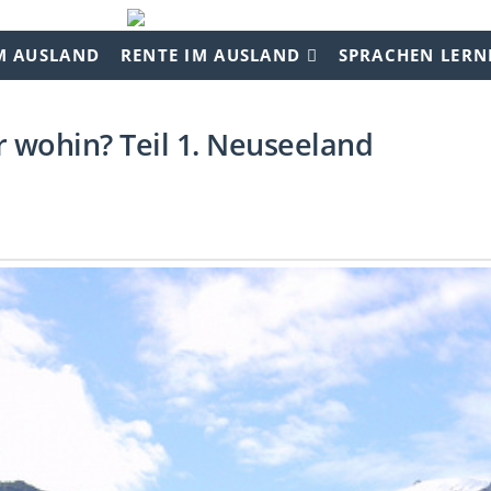
M AUSLAND
RENTE IM AUSLAND
SPRACHEN LERN
 wohin? Teil 1. Neuseeland