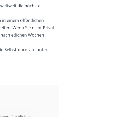
weltweit die höchste
 in einem öffentlichen
eiten. Wenn Sie nicht Privat
st nach etlichen Wochen
die Selbstmordrate unter
uzugreifen, klicken