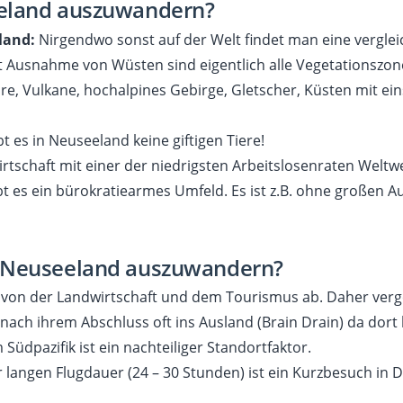
eland auszuwandern?
land:
Nirgendwo sonst auf der Welt findet man eine vergleic
Mit Ausnahme von Wüsten sind eigentlich alle Vegetationszo
ire, Vulkane, hochalpines Gebirge, Gletscher, Küsten mit 
bt es in Neuseeland keine giftigen Tiere!
rtschaft mit einer der niedrigsten Arbeitslosenraten Weltwei
es ein bürokratiearmes Umfeld. Es ist z.B. ohne großen A
 Neuseeland auszuwandern?
k von der Landwirtschaft und dem Tourismus ab. Daher verg
nach ihrem Abschluss oft ins Ausland (Brain Drain) da dort
 Südpazifik ist ein nachteiliger Standortfaktor.
 langen Flugdauer (24 – 30 Stunden) ist ein Kurzbesuch in 