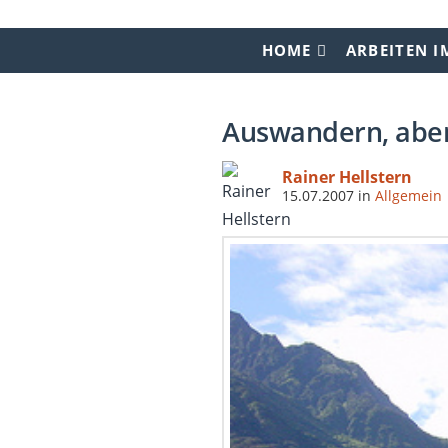
HOME
ARBEITEN I
Auswandern, aber
Rainer Hellstern
15.07.2007
in
Allgemein