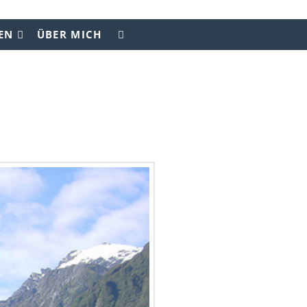
EN
ÜBER MICH