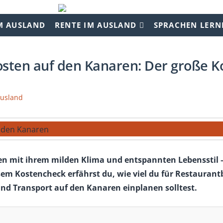
M AUSLAND
RENTE IM AUSLAND
SPRACHEN LERN
sten auf den Kanaren: Der große K
Ausland
en mit ihrem milden Klima und entspannten Lebensstil 
esem Kostencheck erfährst du, wie viel du für Restauran
nd Transport auf den Kanaren einplanen solltest.