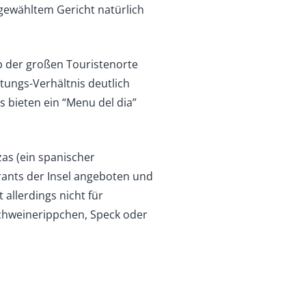
gewähltem Gericht natürlich
b der großen Touristenorte
tungs-Verhältnis deutlich
s bieten ein “Menu del dia”
zas (ein spanischer
rants der Insel angeboten und
 allerdings nicht für
Schweinerippchen, Speck oder