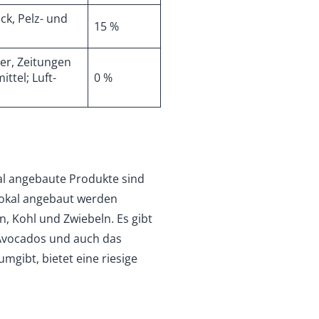
ck, Pelz- und
15 %
er, Zeitungen
ttel; Luft-
0 %
al angebaute Produkte sind
 Lokal angebaut werden
, Kohl und Zwiebeln. Es gibt
Avocados und auch das
umgibt, bietet eine riesige