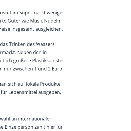
r kostet im Supermarkt weniger
erte Güter wie Müsli, Nudeln
preise insgesamt ausgleichen.
t das Trinken des Wassers
ermarkt. Neben den in
tlich größere Plastikkanister
en nur zwischen 1 und 2 Euro.
an sich auf lokale Produkte
 für Lebensmittel ausgeben.
uswahl an internationaler
e Einzelperson zahlt hier für