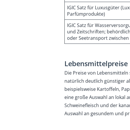
IGIC Satz für Luxusgüter (Lu
Parfümprodukte)
IGIC Satz für Wasserversorg
und Zeitschriften; behördli
oder Seetransport zwischen 
Lebensmittelpreise
Die Preise von Lebensmitteln
natürlich deutlich günstiger 
beispielsweise Kartoffeln, Pa
eine große Auswahl an lokal
Schweinefleisch und der kanari
Auswahl an gesundem und pre