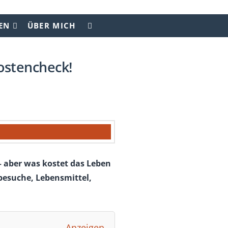
EN
ÜBER MICH
ostencheck!
– aber was kostet das Leben
tbesuche, Lebensmittel,
Anzeigen