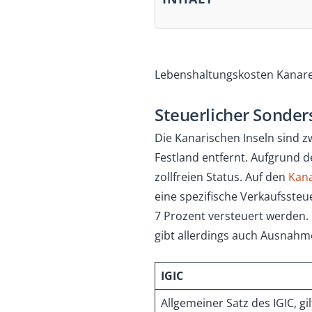
Lebenshaltungskosten Kanar
Steuerlicher Sonder
Die Kanarischen Inseln sind z
Festland entfernt. Aufgrund d
zollfreien Status. Auf den
Kana
eine spezifische Verkaufssteue
7 Prozent versteuert werden. 
gibt allerdings auch Ausnahm
IGIC
Allgemeiner Satz des IGIC, g