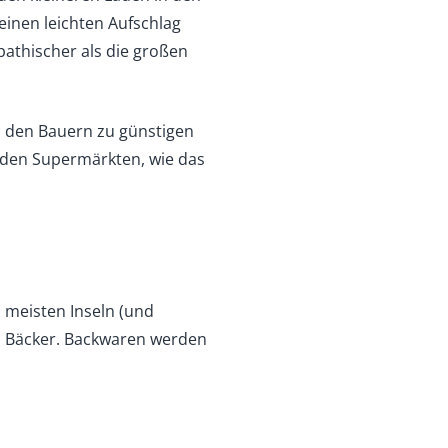
einen leichten Aufschlag
mpathischer als die großen
n den Bauern zu günstigen
 den Supermärkten, wie das
 meisten Inseln (und
n Bäcker. Backwaren werden