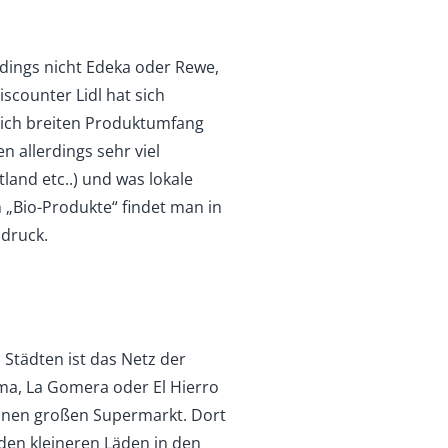
dings nicht Edeka oder Rewe,
counter Lidl hat sich
nlich breiten Produktumfang
 allerdings sehr viel
and etc..) und was lokale
n „Bio-Produkte“ findet man in
druck.
Städten ist das Netz der
ma, La Gomera oder El Hierro
 einen großen Supermarkt. Dort
den kleineren Läden in den