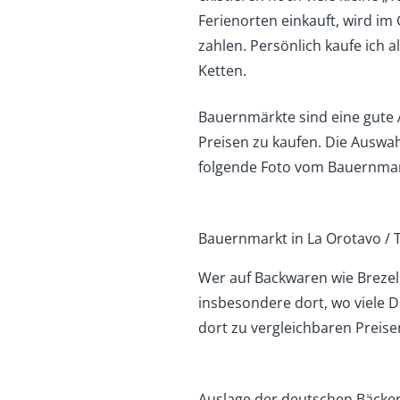
Ferienorten einkauft, wird i
zahlen. Persönlich kaufe ich a
Ketten.
Bauernmärkte sind eine gute 
Preisen zu kaufen. Die Auswa
folgende Foto vom Bauernmarkt
Bauernmarkt in La Orotavo / 
Wer auf Backwaren wie Brezeln
insbesondere dort, wo viele
dort zu vergleichbaren Preis
Auslage der deutschen Bäcker