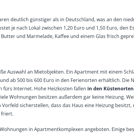
aren deutlich günstiger als in Deutschland, was an den niedr
ostet je nach Lokal zwischen 1,20 Euro und 1,50 Euro, den E
t, Butter und Marmelade, Kaffee und einem Glas frisch ge
roße Auswahl an Mietobjekten. Ein Apartment mit einem Schl
und ab 500 bis 600 Euro in den Ferienorten erhältlich. Di
 fürs Internet. Hohe Heizkosten fallen
in den Küstenorten
viele Wohnungen besitzen außerdem gar keine Heizung. Wer
m Vorfeld sicherstellen, dass das Haus eine Heizung besitzt,
riert.
Wohnungen in Apartmentkomplexen angeboten. Einige bes