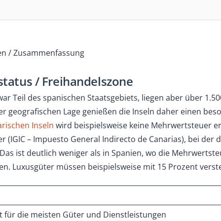
en / Zusammenfassung
status / Freihandelszone
war Teil des spanischen Staatsgebiets, liegen aber über 1.
er geografischen Lage genießen die Inseln daher einen bes
rischen Inseln
wird beispielsweise keine Mehrwertsteuer er
r (IGIC – Impuesto General Indirecto de Canarias), bei der d
Das ist deutlich weniger als in Spanien, wo die Mehrwertste
en. Luxusgüter müssen beispielsweise mit 15 Prozent verst
ilt für die meisten Güter und Dienstleistungen