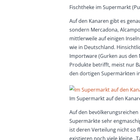
Fischtheke im Supermarkt (Pue
Auf den Kanaren gibt es gena
sondern Mercadona, Alcampo, 
mittlerweile auf einigen Inse
wie in Deutschland. Hinsicht
Importware (Gurken aus den N
Produkte betrifft, meist nur 
den dortigen Supermärkten in
Im Supermarkt auf den Kanar
Auf den bevölkerungsreichen 
Supermärkte sehr engmaschig.
ist deren Verteilung nicht so
existieren noch viele kleine