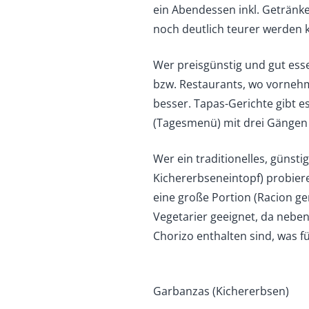
ein Abendessen inkl. Getränk
noch deutlich teurer werden 
Wer preisgünstig und gut ess
bzw. Restaurants, wo vornehml
besser. Tapas-Gerichte gibt e
(Tagesmenü) mit drei Gängen 
Wer ein traditionelles, günsti
Kichererbseneintopf) probier
eine große Portion (Racion gen
Vegetarier geeignet, da nebe
Chorizo enthalten sind, was f
Garbanzas (Kichererbsen)