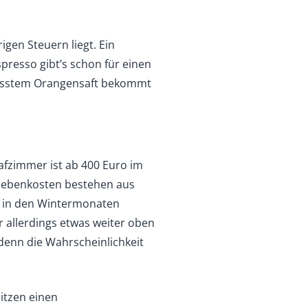
igen Steuern liegt. Ein
spresso gibt’s schon für einen
presstem Orangensaft bekommt
afzimmer ist ab 400 Euro im
e Nebenkosten bestehen aus
in den Wintermonaten
 allerdings etwas weiter oben
 denn die Wahrscheinlichkeit
itzen einen