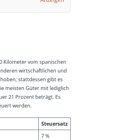
500 Kilometer vom spanischen
onderen wirtschaftlichen und
hoben; stattdessen gibt es
ie meisten Güter mit lediglich
uer 21 Prozent beträgt. Es
euert werden.
Steuersatz
7 %