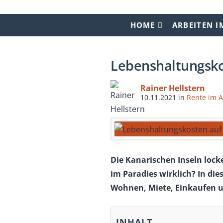
HOME
ARBEITEN I
Lebenshaltungsko
Rainer Hellstern
10.11.2021
in
Rente im 
Die Kanarischen Inseln lock
im Paradies wirklich? In di
Wohnen, Miete, Einkaufen u
INHALT