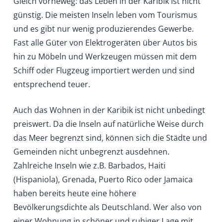
Gleich vorneweg: das Leben in der Karibik ist nicht
günstig. Die meisten Inseln leben vom Tourismus
und es gibt nur wenig produzierendes Gewerbe.
Fast alle Güter von Elektrogeräten über Autos bis
hin zu Möbeln und Werkzeugen müssen mit dem
Schiff oder Flugzeug importiert werden und sind
entsprechend teuer.
Auch das Wohnen in der Karibik ist nicht unbedingt
preiswert. Da die Inseln auf natürliche Weise durch
das Meer begrenzt sind, können sich die Städte und
Gemeinden nicht unbegrenzt ausdehnen.
Zahlreiche Inseln wie z.B. Barbados, Haiti
(Hispaniola), Grenada, Puerto Rico oder Jamaica
haben bereits heute eine höhere
Bevölkerungsdichte als Deutschland. Wer also von
einer Wohnung in schöner und ruhiger Lage mit