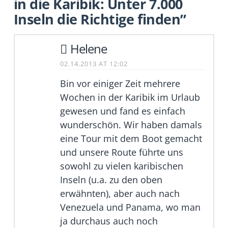
in die Karibik: Unter 7.000
Inseln die Richtige finden”
Helene
02.14.2013 AT 12:02
Bin vor einiger Zeit mehrere
Wochen in der Karibik im Urlaub
gewesen und fand es einfach
wunderschön. Wir haben damals
eine Tour mit dem Boot gemacht
und unsere Route führte uns
sowohl zu vielen karibischen
Inseln (u.a. zu den oben
erwähnten), aber auch nach
Venezuela und Panama, wo man
ja durchaus auch noch