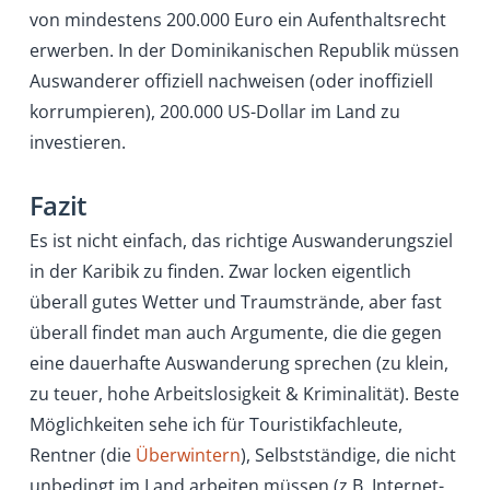
von mindestens 200.000 Euro ein Aufenthaltsrecht
erwerben. In der Dominikanischen Republik müssen
Auswanderer offiziell nachweisen (oder inoffiziell
korrumpieren), 200.000 US-Dollar im Land zu
investieren.
Fazit
Es ist nicht einfach, das richtige Auswanderungsziel
in der Karibik zu finden. Zwar locken eigentlich
überall gutes Wetter und Traumstrände, aber fast
überall findet man auch Argumente, die die gegen
eine dauerhafte Auswanderung sprechen (zu klein,
zu teuer, hohe Arbeitslosigkeit & Kriminalität). Beste
Möglichkeiten sehe ich für Touristikfachleute,
Rentner (die
Überwintern
), Selbstständige, die nicht
unbedingt im Land arbeiten müssen (z.B. Internet-