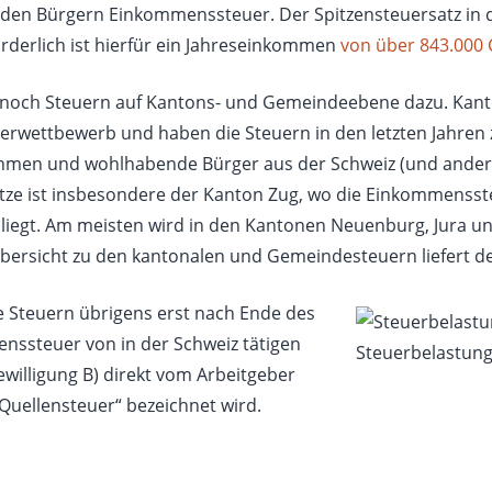
en Bürgern Einkommenssteuer. Der Spitzensteuersatz in 
forderlich ist hierfür ein Jahreseinkommen
von über 843.000 C
 noch Steuern auf Kantons- und Gemeindeebene dazu. Kan
erwettbewerb und haben die Steuern in den letzten Jahren 
hmen und wohlhabende Bürger aus der Schweiz (und ander
tze ist insbesondere der Kanton Zug, wo die Einkommenssteu
h liegt. Am meisten wird in den Kantonen Neuenburg, Jura und
 Übersicht zu den kantonalen und Gemeindesteuern liefert d
e Steuern übrigens erst nach Ende des
nssteuer von in der Schweiz tätigen
Steuerbelastung
willigung B) direkt vom Arbeitgeber
Quellensteuer“ bezeichnet wird.