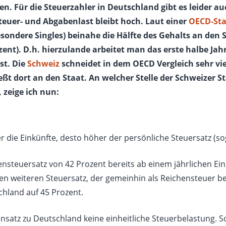
n. Für die Steuerzahler in Deutschland gibt es leider a
euer- und Abgabenlast bleibt hoch. Laut einer
OECD-Sta
sondere Singles) beinahe die Hälfte des Gehalts an den 
zent). D.h. hierzulande arbeitet man das erste halbe Jah
st. Die
Schweiz
schneidet in dem OECD Vergleich sehr viel
 dort an den Staat. An welcher Stelle der Schweizer Sta
, zeige ich nun:
her die Einkünfte, desto höher der persönliche Steuersatz (
zensteuersatz von 42 Prozent bereits ab einem jährlichen 
inen weiteren Steuersatz, der gemeinhin als Reichensteuer b
chland auf 45 Prozent.
ensatz zu Deutschland keine einheitliche Steuerbelastung. 