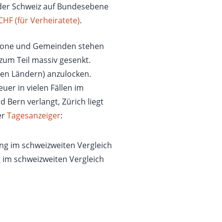
der Schweiz auf Bundesebene
HF (für Verheiratete)
.
tone und Gemeinden stehen
zum Teil massiv gesenkt.
en Ländern) anzulocken.
er in vielen Fällen im
 Bern verlangt, Zürich liegt
er
Tagesanzeiger
:
 im schweizweiten Vergleich