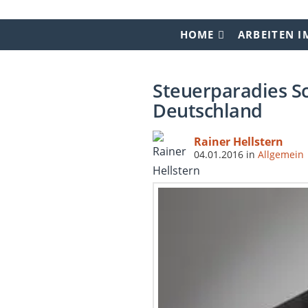
HOME
ARBEITEN I
Steuerparadies Sc
Deutschland
Rainer Hellstern
04.01.2016
in
Allgemein