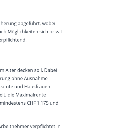
icherung abgeführt, wobei
ch Möglichkeiten sich privat
erpflichtend.
im Alter decken soll. Dabei
lkerung ohne Ausnahme
 Beamte und Hausfrauen
elt, die Maximalrente
on mindestens CHF 1.175 und
Arbeitnehmer verpflichtet in