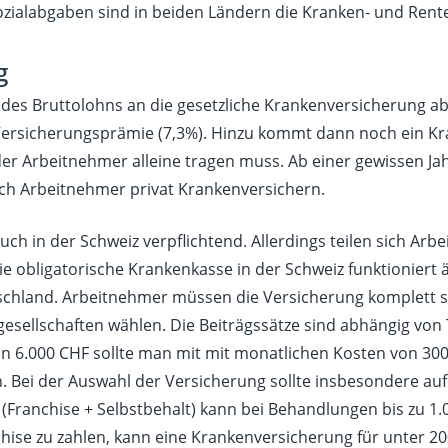
ozialabgaben sind in beiden Ländern die Kranken- und Rent
g
des Bruttolohns an die gesetzliche Krankenversicherung ab
 Versicherungsprämie (7,3%). Hinzu kommt dann noch ein K
 der Arbeitnehmer alleine tragen muss. Ab einer gewissen J
ich Arbeitnehmer privat Krankenversichern.
uch in der Schweiz verpflichtend. Allerdings teilen sich Ar
e obligatorische Krankenkasse in der Schweiz funktioniert ä
schland. Arbeitnehmer müssen die Versicherung komplett 
sellschaften wählen. Die Beiträgssätze sind abhängig von T
n 6.000 CHF sollte man mit mit monatlichen Kosten von 300 
 Bei der Auswahl der Versicherung sollte insbesondere auf 
 (Franchise + Selbstbehalt) kann bei Behandlungen bis zu 1.
chise zu zahlen, kann eine Krankenversicherung für unter 