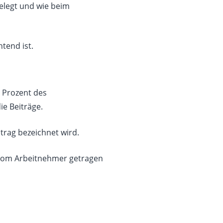
elegt und wie beim
htend ist.
5 Prozent des
ie Beiträge.
itrag bezeichnet wird.
om Arbeitnehmer getragen