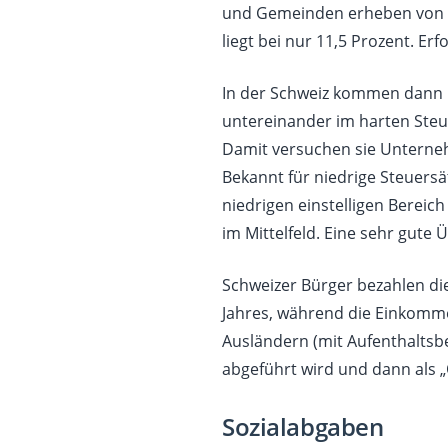
und Gemeinden erheben von d
liegt bei nur 11,5 Prozent. Er
In der Schweiz kommen dann
untereinander im harten Steu
Damit versuchen sie Unterne
Bekannt für niedrige Steuersä
niedrigen einstelligen Bereic
im Mittelfeld. Eine sehr gute
Schweizer Bürger bezahlen di
Jahres, während die Einkomme
Ausländern (mit Aufenthaltsbe
abgeführt wird und dann als „
Sozialabgaben