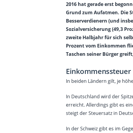
2016 hat gerade erst begonne
Grund zum Aufatmen. Die St
Besserverdienern (und insbe
Sozialversicherung (49,3 Pro
zweite Halbjahr für sich selb
Prozent vom Einkommen fließt
Taschen seiner Bürger greift
Einkommenssteuer
In beiden Ländern gilt, je hö
In Deutschland wird der Spit
erreicht. Allerdings gibt es e
steigt der Steuersatz in Deuts
In der Schweiz gibt es im Geg