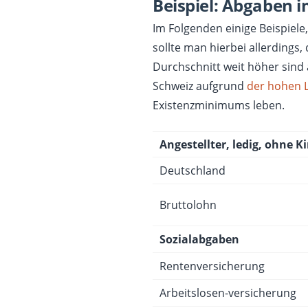
Beispiel: Abgaben i
Im Folgenden einige Beispiel
sollte man hierbei allerdings,
Durchschnitt weit höher sind
Schweiz aufgrund
der hohen 
Existenzminimums leben.
Angestellter, ledig, ohne K
Deutschland
Bruttolohn
Sozialabgaben
Rentenversicherung
Arbeitslosen-versicherung