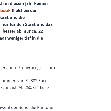
uch in diesem Jahr keinen
tistik
fließt bei den
Staat und die
r nur für den Staat und das
 besser ab, nur ca. 22
at weniger tief in die
sogenannte Steuerprogression).
Einkommen von 52.882 Euro
ekannt ist. Ab 250.731 Euro
Sowohl der Bund, die Kantone