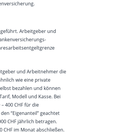
enversicherung.
geführt. Arbeitgeber und
rankenversicherungs-
ahresarbeitsentgeltgrenze
beitgeber und Arbeitnehmer die
hnlich wie eine private
selbst bezahlen und können
arif, Modell und Kasse. Bei
– 400 CHF für die
den “Eigenanteil” geachtet
000 CHF jährlich betragen.
200 CHF im Monat abschließen.