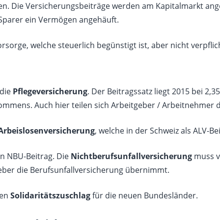
en. Die Versicherungsbeiträge werden am Kapitalmarkt ang
Sparer ein Vermögen angehäuft.
vorsorge, welche steuerlich begünstigt ist, aber nicht verpflic
 die
Pflegeversicherung
. Der Beitragssatz liegt 2015 bei 2,3
ommens. Auch hier teilen sich Arbeitgeber / Arbeitnehmer d
Arbeislosenversicherung
, welche in der Schweiz als ALV-Be
en NBU-Beitrag. Die
Nichtberufsunfallversicherung
muss v
ber die Berufsunfallversicherung übernimmt.
den
Solidaritätszuschlag
für die neuen Bundesländer.