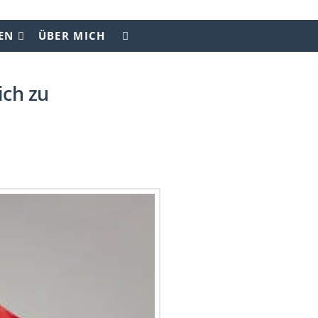
EN
ÜBER MICH
ich zu