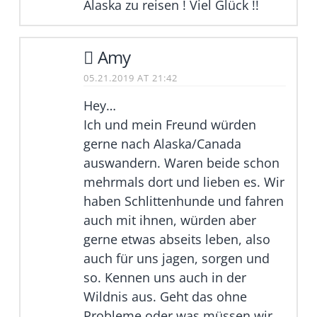
Alaska zu reisen ! Viel Glück !!
Amy
05.21.2019 AT 21:42
Hey…
Ich und mein Freund würden
gerne nach Alaska/Canada
auswandern. Waren beide schon
mehrmals dort und lieben es. Wir
haben Schlittenhunde und fahren
auch mit ihnen, würden aber
gerne etwas abseits leben, also
auch für uns jagen, sorgen und
so. Kennen uns auch in der
Wildnis aus. Geht das ohne
Probleme oder was müssen wir