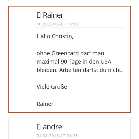
Rainer
10.20.2015 AT 11:50
Hallo Christin,
ohne Greencard darf man
maximal 90 Tage in den USA
bleiben. Arbeiten darfst du nicht.
Viele Grüße
Rainer
andre
01.01.2016 AT 21:25