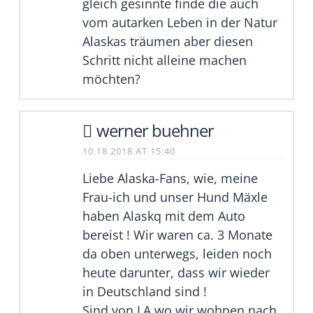
gleich gesinnte finde die auch
vom autarken Leben in der Natur
Alaskas träumen aber diesen
Schritt nicht alleine machen
möchten?
werner buehner
10.18.2018 AT 15:40
Liebe Alaska-Fans, wie, meine
Frau-ich und unser Hund Mäxle
haben Alaskq mit dem Auto
bereist ! Wir waren ca. 3 Monate
da oben unterwegs, leiden noch
heute darunter, dass wir wieder
in Deutschland sind !
Sind von LA wo wir wohnen nach